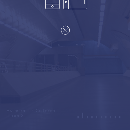
Estación La Cisterna
Línea 2